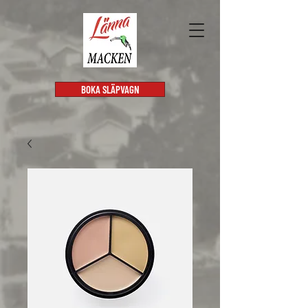
BOKA SLÄPVAGN