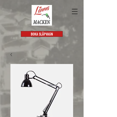
BOKA SLÄPVAGN